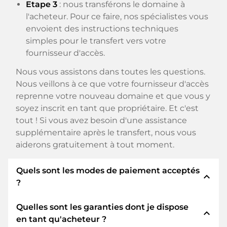
Etape 3
: nous transférons le domaine à
l'acheteur. Pour ce faire, nos spécialistes vous
envoient des instructions techniques
simples pour le transfert vers votre
fournisseur d'accès.
Nous vous assistons dans toutes les questions.
Nous veillons à ce que votre fournisseur d'accès
reprenne votre nouveau domaine et que vous y
soyez inscrit en tant que propriétaire. Et c'est
tout ! Si vous avez besoin d'une assistance
supplémentaire après le transfert, nous vous
aiderons gratuitement à tout moment.
Quels sont les modes de paiement acceptés
expand_less
?
Quelles sont les garanties dont je dispose
Nous utilisons SEPA comme paiement anticipé
expand_less
en tant qu'acheteur ?
et utilisons STRIPE comme prestataire de