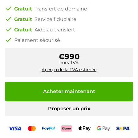
check
Gratuit
Transfert de domaine
check
Gratuit
Service fiduciaire
check
Gratuit
Aide au transfert
check
Paiement sécurisé
€990
hors TVA
Aperçu de la TVA estimée
Acheter maintenant
Proposer un prix