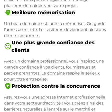
plusieurs domaines vers votre projet.
psychology_alt
Meilleure mémorisation
Un beau domaine est facile à mémoriser. On garde
l'adresse en tête. Les visiteurs deviennent ainsi des
clients récurrents.
Une plus grande confiance des
sentiment_satisfied
clients
Avec un domaine professionnel, vous inspirez une
grande confiance à vos clients, fournisseurs et
parties prenantes. Le domaine respire le sérieux
pour votre entreprise.
health_and_safety
Protection contre la concurrence
Assurez-vous une adresse Internet professionnelle
dans votre secteur d'activité ! Vous créez ainsi des
barrières naturelles à l'entrée sur le marché et