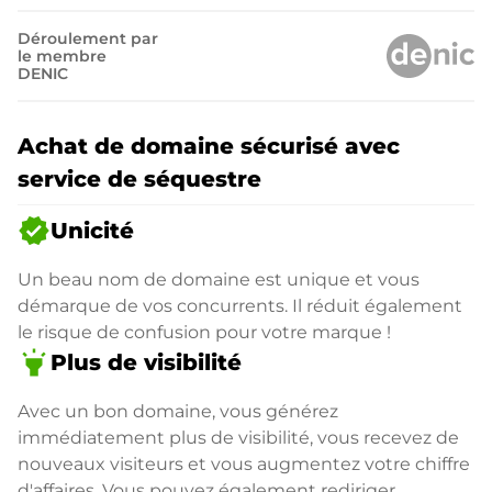
Déroulement par
le membre
DENIC
Achat de domaine sécurisé avec
service de séquestre
verified
Unicité
Un beau nom de domaine est unique et vous
démarque de vos concurrents. Il réduit également
le risque de confusion pour votre marque !
highlight
Plus de visibilité
Avec un bon domaine, vous générez
immédiatement plus de visibilité, vous recevez de
nouveaux visiteurs et vous augmentez votre chiffre
d'affaires. Vous pouvez également rediriger